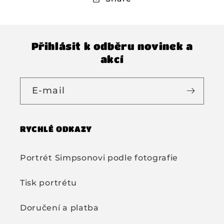
Přihlásit k odběru novinek a
akcí
E-mail
RYCHLÉ ODKAZY
Portrét Simpsonovi podle fotografie
Tisk portrétu
Doručení a platba