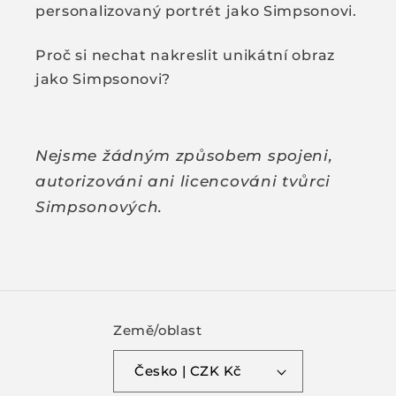
personalizovaný portrét jako Simpsonovi.
Proč si nechat nakreslit unikátní obraz
jako Simpsonovi?
Nejsme žádným způsobem spojeni,
autorizováni ani licencováni tvůrci
Simpsonových.
Země/oblast
Česko | CZK Kč