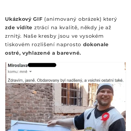
Ukázkový GIF
(animovaný obrázek) který
zde vidíte
ztrácí na kvalitě, někdy je až
zrnitý. Naše kresby jsou ve vysokém
tiskovém rozlišení naprosto
dokonale
ostré, vyhlazené a barevné.