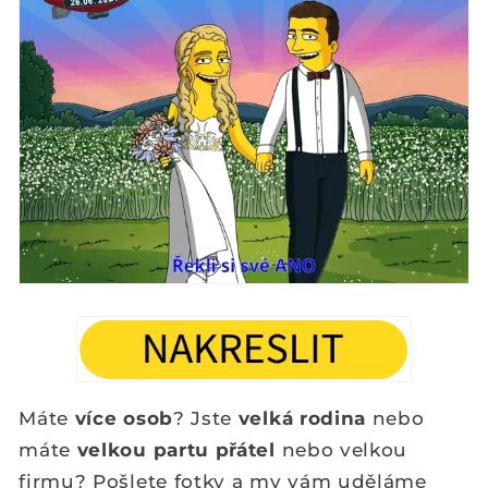
Máte
více osob
? Jste
velká rodina
nebo
máte
velkou partu přátel
nebo velkou
firmu? Pošlete fotky a my vám uděláme