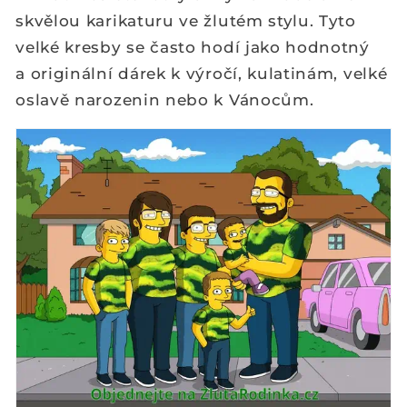
skvělou karikaturu ve žlutém stylu. Tyto
velké kresby se často hodí jako hodnotný
a
originální dárek k
výročí, kulatinám, velké
oslavě narozenin nebo k Vánocům.