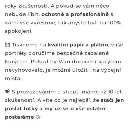
roky zkušeností. A pokud se vám něco
nebude líbit,
ochotně a profesionálně
s
vámi vše vyřešíme, tak abyste byli na 100%
spokojení.
🙌 Tiskneme na
kvalitní papír a plátno
, vaše
portréty doručíme bezpečně zabalené
kurýrem. Pokud by Vám doručení kurýrem
nevyhovovalo, je možné uložit i na výdejní
místa.
💝 S provozováním e-shopů máme již 10 let
zkušeností. A víte co je nejlepší, že
stačí jen
poslat fotky a my už se o vše ostatní
postaráme
🤝