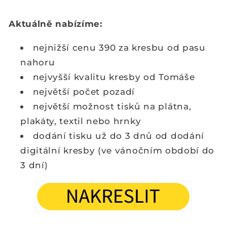
Aktuálně nabízíme:
nejnižší cenu 390 za kresbu od pasu
nahoru
nejvyšší kvalitu kresby od Tomáše
největší počet pozadí
největší možnost tisků na plátna,
plakáty, textil nebo hrnky
dodání tisku už do 3 dnů od dodání
digitální kresby (ve vánočním období do
3 dní)