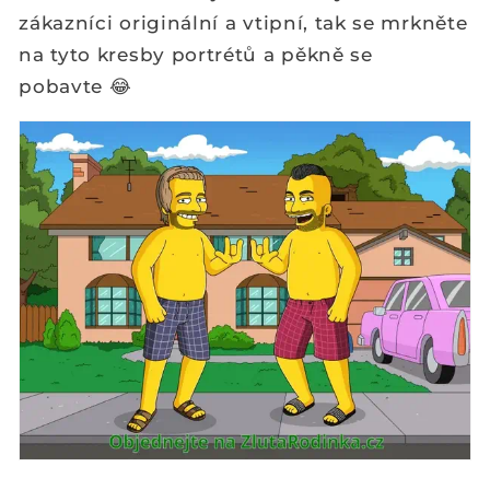
zákazníci originální a vtipní, tak se mrkněte
na tyto kresby portrétů a pěkně se
pobavte
😂