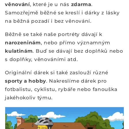
věnování
, které je u nás
zdarma
.
Samozřejmě běžné se kreslí i dárky z lásky
na běžná pozadí i bez věnování.
Běžně se také naše portréty dávají k
narozeninám
, nebo přímo významným
kulatinám
. Buď se dávají bez doplňků nebo
s doplňky, věnováními atd.
Originální dárek si také zaslouží různé
sporty a hobby
. Nakreslíme dárek pro
fotbalistu, cyklistu, rybáře nebo fanouška
jakéhokoliv týmu.