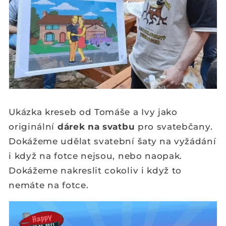
Ukázka kreseb od Tomáše a Ivy jako
originální
dárek na svatbu
pro svatebčany.
Dokážeme udělat svatební šaty na vyžádání
i když na fotce nejsou, nebo naopak.
Dokážeme nakreslit cokoliv i když to
nemáte na fotce.