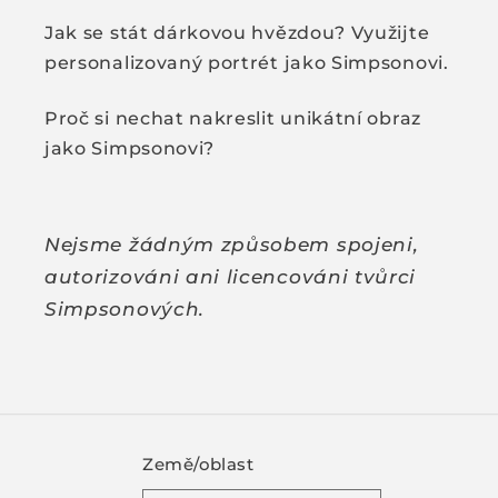
Jak se stát dárkovou hvězdou? Využijte
personalizovaný portrét jako Simpsonovi.
Proč si nechat nakreslit unikátní obraz
jako Simpsonovi?
Nejsme žádným způsobem spojeni,
autorizováni ani licencováni tvůrci
Simpsonových.
Země/oblast