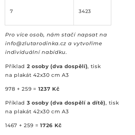
7
3423
Pro více osob, nám stačí napsat na
info@zlutarodinka.cz a vytvoříme
individuální nabídku.
Příklad
2 osoby (dva dospělí)
,
tisk
na
plakát
42x30 cm A3
978 + 259 =
1237 Kč
Příklad
3 osoby (dva dospělí a dítě)
,
tisk
na
plakát
42x30 cm A3
1467 + 259 =
1726 Kč