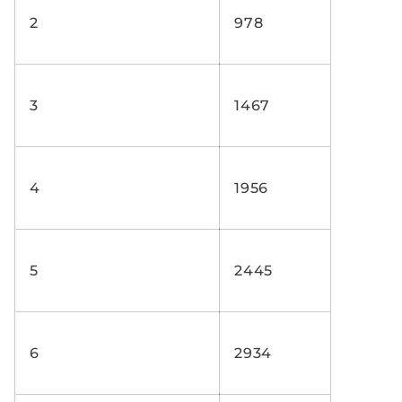
2
978
3
1467
4
1956
5
2445
6
2934