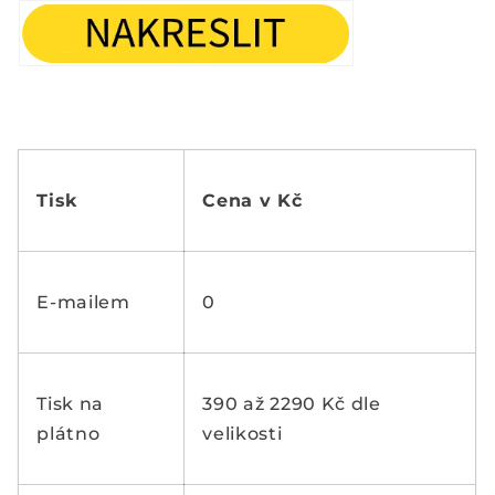
Tisk
Cena v Kč
E-mailem
0
Tisk na
390 až 2290 Kč dle
plátno
velikosti