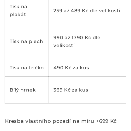
Tisk na
259 až 489 Kč dle velikosti
plakát
990 až 1790 Kč dle
Tisk na plech
velikosti
Tisk na tričko
490 Kč za kus
Bílý hrnek
369 Kč za kus
Kresba vlastního pozadí na míru +699 Kč