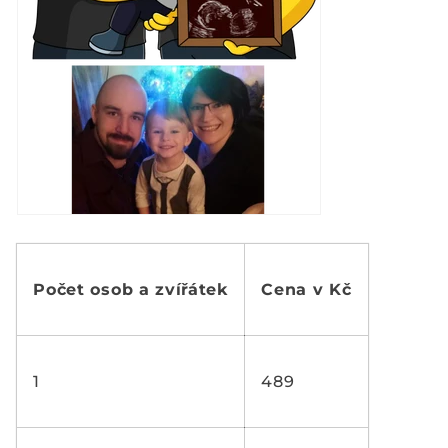
Počet osob a zvířátek
Cena v Kč
1
489