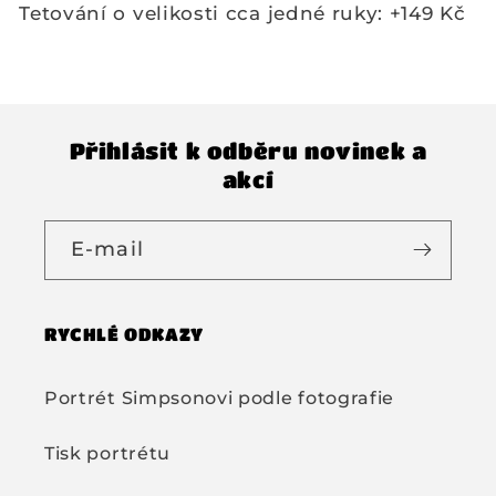
Tetování o velikosti cca jedné ruky: +149 Kč
Přihlásit k odběru novinek a
akcí
E-mail
RYCHLÉ ODKAZY
Portrét Simpsonovi podle fotografie
Tisk portrétu