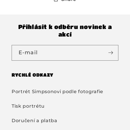
Přihlásit k odběru novinek a
akcí
E-mail
RYCHLÉ ODKAZY
Portrét Simpsonovi podle fotografie
Tisk portrétu
Doručení a platba