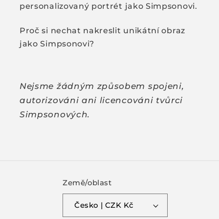
personalizovaný portrét jako Simpsonovi.
Proč si nechat nakreslit unikátní obraz
jako Simpsonovi?
Nejsme žádným způsobem spojeni,
autorizováni ani licencováni tvůrci
Simpsonových.
Země/oblast
Česko | CZK Kč