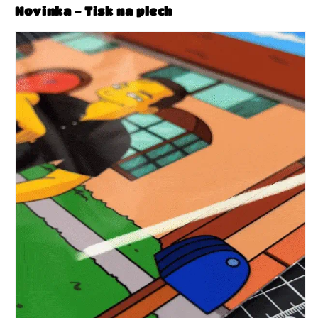
Dámské XL
Novinka - Tisk na plech
Dámské XXL