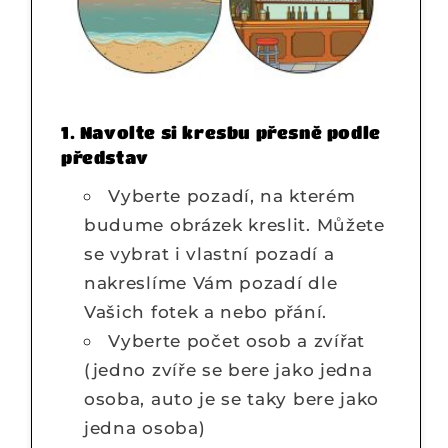
1. Navolte si kresbu přesně podle
představ
Vyberte pozadí, na kterém
budume obrázek kreslit. Můžete
se vybrat i vlastní pozadí a
nakreslíme Vám pozadí dle
Vašich fotek a nebo přání.
Vyberte počet osob a zvířat
(jedno zvíře se bere jako jedna
osoba, auto je se taky bere jako
jedna osoba)