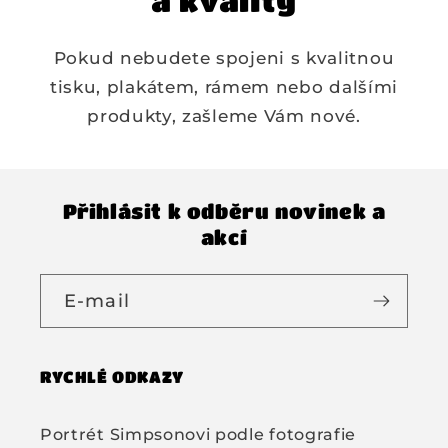
a kvality
Pokud nebudete spojeni s kvalitnou
tisku, plakátem, rámem nebo dalšími
produkty, zašleme Vám nové.
Přihlásit k odběru novinek a
akcí
E-mail
RYCHLÉ ODKAZY
Portrét Simpsonovi podle fotografie