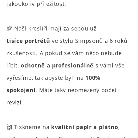
jakoukoliv příležitost.
💯 Naši kreslíři mají za sebou už
tisíce portrétů
ve stylu Simpsonů a 6 roků
zkušeností. A pokud se vám něco nebude
líbit,
ochotně a profesionálně
s vámi vše
vyřešíme, tak abyste byli na
100%
spokojení
. Máte taky neomezený počet
revizí.
🙌 Tiskneme na
kvalitní papír a plátno
,