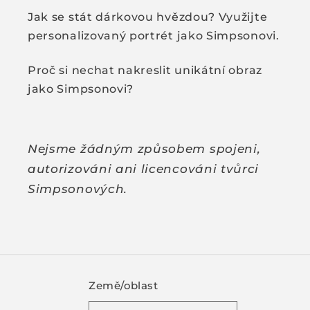
Jak se stát dárkovou hvězdou? Využijte
personalizovaný portrét jako Simpsonovi.
Proč si nechat nakreslit unikátní obraz
jako Simpsonovi?
Nejsme žádným způsobem spojeni,
autorizováni ani licencováni tvůrci
Simpsonových.
Země/oblast