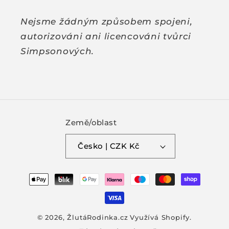
Nejsme žádným způsobem spojeni,
autorizováni ani licencováni tvůrci
Simpsonových.
Země/oblast
Česko | CZK Kč
Platební
metody
© 2026,
ŽlutáRodinka.cz
Využívá Shopify.