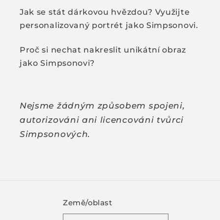
Jak se stát dárkovou hvězdou? Využijte
personalizovaný portrét jako Simpsonovi.
Proč si nechat nakreslit unikátní obraz
jako Simpsonovi?
Nejsme žádným způsobem spojeni,
autorizováni ani licencováni tvůrci
Simpsonových.
Země/oblast