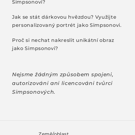
Simpsonovi?
Jak se stát dárkovou hvězdou? Využijte
personalizovaný portrét jako Simpsonovi.
Proč si nechat nakreslit unikátní obraz
jako Simpsonovi?
Nejsme žádným způsobem spojeni,
autorizováni ani licencováni tvůrci
Simpsonových.
Země/oblast