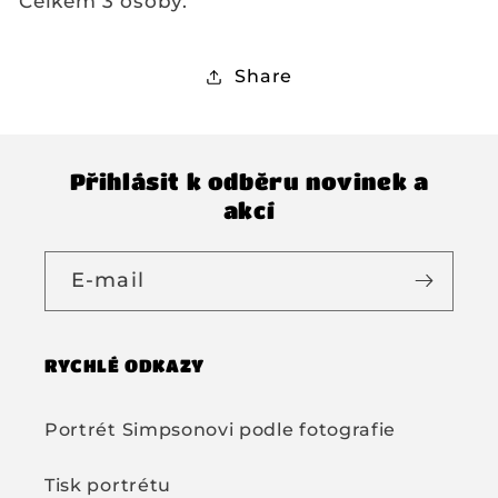
Celkem 3 osoby.
Share
Přihlásit k odběru novinek a
akcí
E-mail
RYCHLÉ ODKAZY
Portrét Simpsonovi podle fotografie
Tisk portrétu