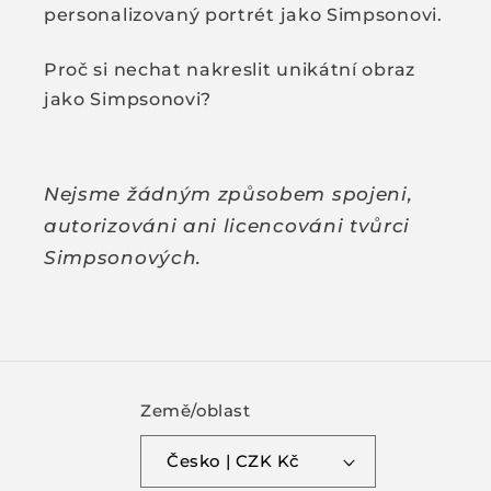
personalizovaný portrét jako Simpsonovi.
Proč si nechat nakreslit unikátní obraz
jako Simpsonovi?
Nejsme žádným způsobem spojeni,
autorizováni ani licencováni tvůrci
Simpsonových.
Země/oblast
Česko | CZK Kč