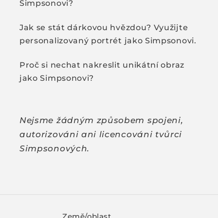
Simpsonovi?
Jak se stát dárkovou hvězdou? Využijte
personalizovaný portrét jako Simpsonovi.
Proč si nechat nakreslit unikátní obraz
jako Simpsonovi?
Nejsme žádným způsobem spojeni,
autorizováni ani licencováni tvůrci
Simpsonových.
Země/oblast