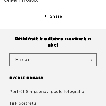
Celkem 11 osob.
Share
Přihlásit k odběru novinek a
akcí
E-mail
RYCHLÉ ODKAZY
Portrét Simpsonovi podle fotografie
Tisk portrétu