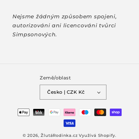
Nejsme žádným způsobem spojeni,
autorizováni ani licencováni tvůrci
Simpsonových.
Země/oblast
Česko | CZK Kč
Platební
metody
© 2026,
ŽlutáRodinka.cz
Využívá Shopify.