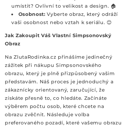
umístit? Ovlivní to velikost a design. 🏠
Osobnost:
Vyberte obraz, který odráží
vaši osobnost nebo vztah k seriálu. 😊
Jak Zakoupit Váš Vlastní Simpsonovský
Obraz
Na ZlutaRodinka.cz přinášíme jedinečný
zážitek při nákupu Simpsonovského
obrazu, který je plně přizpůsobený vašim
představám. Náš proces je jednoduchý a
zákaznícky orientovaný, zaručující, že
získáte přesně to, co hledáte. Začínáte
výběrem počtu osob, které chcete na
obrazu zvěčnit. Následuje volba
preferovaného pozadí, které vašemu obrazu