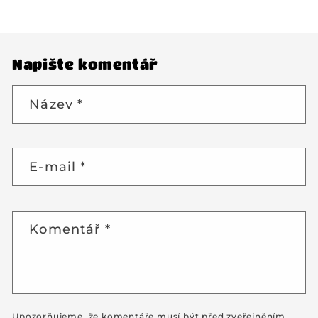
Napište komentář
Název
*
E-mail
*
Komentář
*
Upozorňujeme, že komentáře musí být před zveřejněním