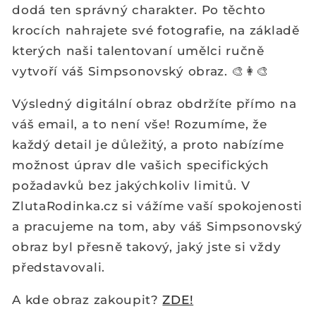
dodá ten správný charakter. Po těchto
krocích nahrajete své fotografie, na základě
kterých naši talentovaní umělci ručně
vytvoří váš Simpsonovský obraz. 🎨👩‍🎨
Výsledný digitální obraz obdržíte přímo na
váš email, a to není vše! Rozumíme, že
každý detail je důležitý, a proto nabízíme
možnost úprav dle vašich specifických
požadavků bez jakýchkoliv limitů. V
ZlutaRodinka.cz si vážíme vaší spokojenosti
a pracujeme na tom, aby váš Simpsonovský
obraz byl přesně takový, jaký jste si vždy
představovali.
A kde obraz zakoupit?
ZDE!