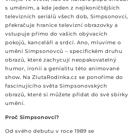
s uměním, a kde jeden z nejikoničtějších
televizních seriálů všech dob, Simpsonovci,
překračuje hranice televizní obrazovky a
vstupuje přímo do vašich obývacích
pokojů, kanceláří a srdcí. Ano, mluvíme o
umění Simpsonovců – specifickém druhu
obrazů, které zachycují neopakovatelný
humor, ironii a genialitu této animované
show. Na ZlutaRodinka.cz se ponoříme do
fascinujícího světa Simpsonovských
obrazů, které si můžete přidat do své sbírky
umění.
Proč Simpsonovci?
Od svého debutu v roce 1989 se