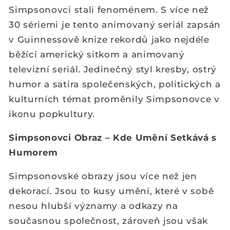
Simpsonovci stali fenoménem. S více než
30 sériemi je tento animovaný seriál zapsán
v Guinnessově knize rekordů jako nejdéle
běžící americký sitkom a animovaný
televizní seriál. Jedinečný styl kresby, ostrý
humor a satira společenských, politických a
kulturních témat proměnily Simpsonovce v
ikonu popkultury.
Simpsonovci Obraz – Kde Umění Setkává s
Humorem
Simpsonovské obrazy jsou více než jen
dekorací. Jsou to kusy umění, které v sobě
nesou hlubší významy a odkazy na
současnou společnost, zároveň jsou však