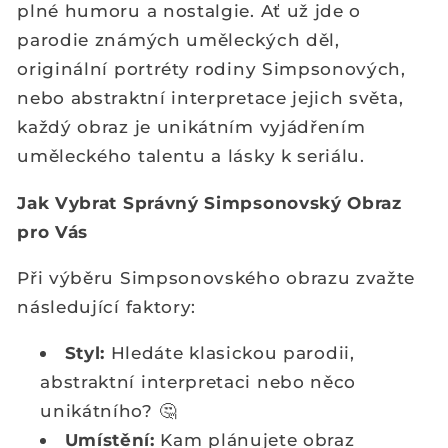
plné humoru a nostalgie. Ať už jde o
parodie známých uměleckých děl,
originální portréty rodiny Simpsonových,
nebo abstraktní interpretace jejich světa,
každý obraz je unikátním vyjádřením
uměleckého talentu a lásky k seriálu.
Jak Vybrat Správný Simpsonovský Obraz
pro Vás
Při výběru Simpsonovského obrazu zvažte
následující faktory:
Styl:
Hledáte klasickou parodii,
abstraktní interpretaci nebo něco
unikátního? 🤔
Umístění:
Kam plánujete obraz