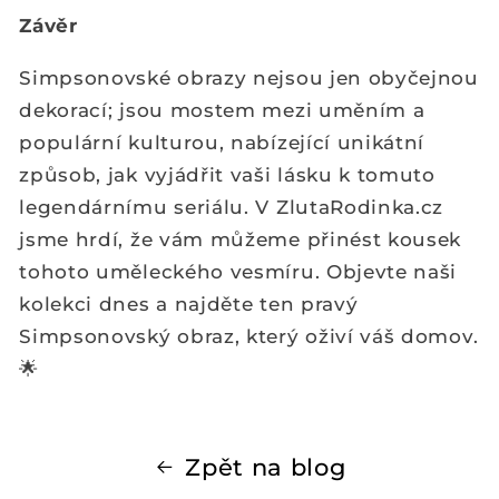
Závěr
Simpsonovské obrazy nejsou jen obyčejnou
dekorací; jsou mostem mezi uměním a
populární kulturou, nabízející unikátní
způsob, jak vyjádřit vaši lásku k tomuto
legendárnímu seriálu. V ZlutaRodinka.cz
jsme hrdí, že vám můžeme přinést kousek
tohoto uměleckého vesmíru. Objevte naši
kolekci dnes a najděte ten pravý
Simpsonovský obraz, který oživí váš domov.
🌟
Zpět na blog