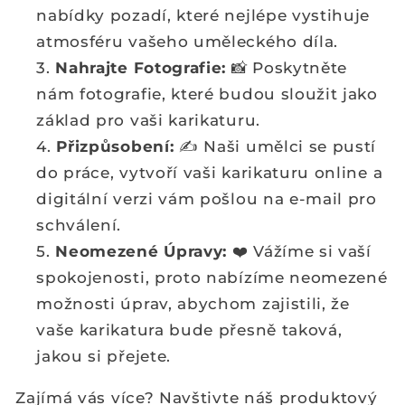
nabídky pozadí, které nejlépe vystihuje
atmosféru vašeho uměleckého díla.
Nahrajte Fotografie:
📸 Poskytněte
nám fotografie, které budou sloužit jako
základ pro vaši karikaturu.
Přizpůsobení:
✍️ Naši umělci se pustí
do práce, vytvoří vaši karikaturu online a
digitální verzi vám pošlou na e-mail pro
schválení.
Neomezené Úpravy:
❤️ Vážíme si vaší
spokojenosti, proto nabízíme neomezené
možnosti úprav, abychom zajistili, že
vaše karikatura bude přesně taková,
jakou si přejete.
Zajímá vás více? Navštivte náš produktový