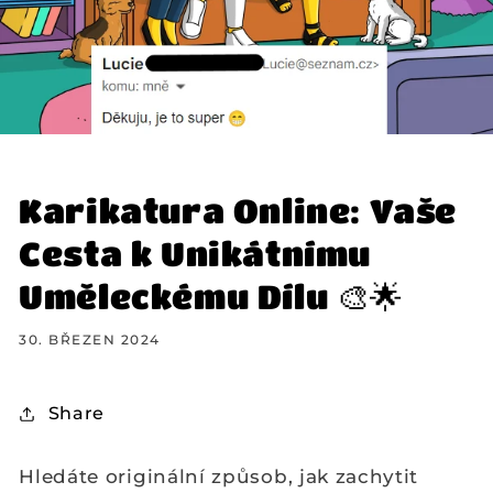
Karikatura Online: Vaše
Cesta k Unikátnímu
Uměleckému Dílu 🎨🌟
30. BŘEZEN 2024
Share
Hledáte originální způsob, jak zachytit