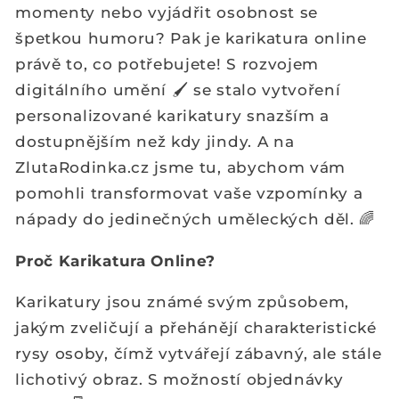
momenty nebo vyjádřit osobnost se
špetkou humoru? Pak je karikatura online
právě to, co potřebujete! S rozvojem
digitálního umění 🖌️ se stalo vytvoření
personalizované karikatury snazším a
dostupnějším než kdy jindy. A na
ZlutaRodinka.cz jsme tu, abychom vám
pomohli transformovat vaše vzpomínky a
nápady do jedinečných uměleckých děl. 🌈
Proč Karikatura Online?
Karikatury jsou známé svým způsobem,
jakým zveličují a přehánějí charakteristické
rysy osoby, čímž vytvářejí zábavný, ale stále
lichotivý obraz. S možností objednávky