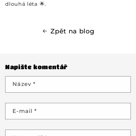
dlouhá léta 🌟.
Zpět na blog
Napište komentář
Název
*
E-mail
*