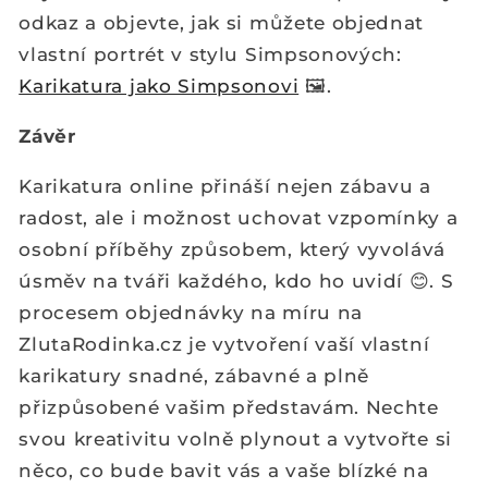
odkaz a objevte, jak si můžete objednat
vlastní portrét v stylu Simpsonových:
Karikatura jako Simpsonovi
🖼️.
Závěr
Karikatura online přináší nejen zábavu a
radost, ale i možnost uchovat vzpomínky a
osobní příběhy způsobem, který vyvolává
úsměv na tváři každého, kdo ho uvidí 😊. S
procesem objednávky na míru na
ZlutaRodinka.cz je vytvoření vaší vlastní
karikatury snadné, zábavné a plně
přizpůsobené vašim představám. Nechte
svou kreativitu volně plynout a vytvořte si
něco, co bude bavit vás a vaše blízké na