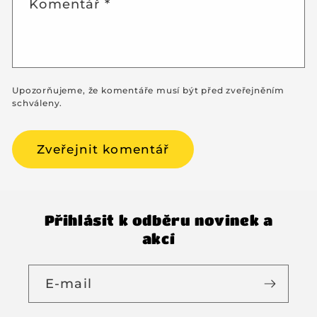
Komentář
*
Upozorňujeme, že komentáře musí být před zveřejněním
schváleny.
Přihlásit k odběru novinek a
akcí
E-mail