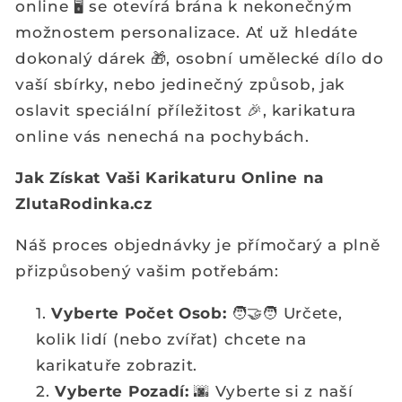
online 🖥️ se otevírá brána k nekonečným
možnostem personalizace. Ať už hledáte
dokonalý dárek 🎁, osobní umělecké dílo do
vaší sbírky, nebo jedinečný způsob, jak
oslavit speciální příležitost 🎉, karikatura
online vás nenechá na pochybách.
Jak Získat Vaši Karikaturu Online na
ZlutaRodinka.cz
Náš proces objednávky je přímočarý a plně
přizpůsobený vašim potřebám:
Vyberte Počet Osob:
🧑‍🤝‍🧑 Určete,
kolik lidí (nebo zvířat) chcete na
karikatuře zobrazit.
Vyberte Pozadí:
🌆 Vyberte si z naší