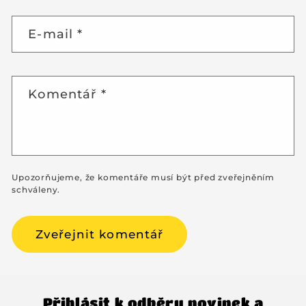
E-mail
*
Komentář
*
Upozorňujeme, že komentáře musí být před zveřejněním
schváleny.
Přihlásit k odběru novinek a