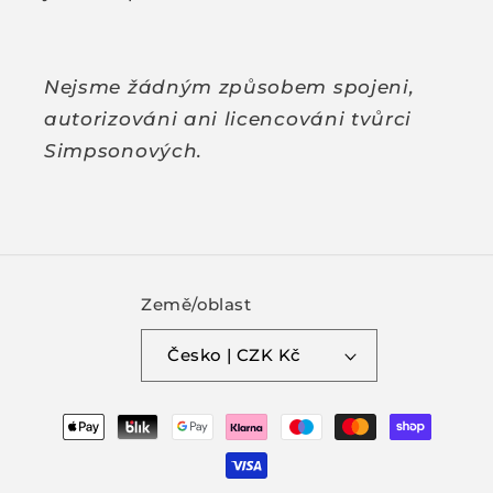
Nejsme žádným způsobem spojeni,
autorizováni ani licencováni tvůrci
Simpsonových.
Země/oblast
Česko | CZK Kč
Platební
metody