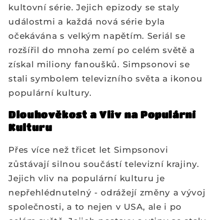
kultovní série. Jejich epizody se staly
událostmi a každá nová série byla
očekávána s velkým napětím. Seriál se
rozšířil do mnoha zemí po celém světě a
získal miliony fanoušků. Simpsonovi se
stali symbolem televizního světa a ikonou
populární kultury.
Dlouhověkost a Vliv na Populární
Kulturu
Přes více než třicet let Simpsonovi
zůstávají silnou součástí televizní krajiny.
Jejich vliv na populární kulturu je
nepřehlédnutelný - odrážejí změny a vývoj
společnosti, a to nejen v USA, ale i po