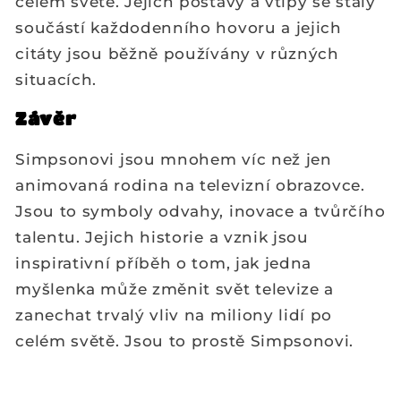
celém světě. Jejich postavy a vtipy se staly
součástí každodenního hovoru a jejich
citáty jsou běžně používány v různých
situacích.
Závěr
Simpsonovi jsou mnohem víc než jen
animovaná rodina na televizní obrazovce.
Jsou to symboly odvahy, inovace a tvůrčího
talentu. Jejich historie a vznik jsou
inspirativní příběh o tom, jak jedna
myšlenka může změnit svět televize a
zanechat trvalý vliv na miliony lidí po
celém světě. Jsou to prostě Simpsonovi.