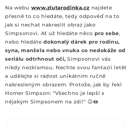
Na webu
www.zlutarodinka.cz
najdete
přesně to co hledáte, tedy odpověď na to
jak si nechat nakreslit obraz jako
Simpsonovi. Ať už hledáte něco
pro sebe
,
nebo hledáte
dokonalý dárek pro rodinu,
syna, manžela nebo vnuka co nedokáže od
seriálu odtrhnout oči,
Simpsonovi vás
nikdy nezklamou. Nechte svou fantazii letět
a udělejte si radost unikátním ručně
nakresleným obrazem. Protože, jak by řekl
Homer Simpson:
"Všechno je lepší s
nějakým Simpsonem na zdi!" 😉🍩