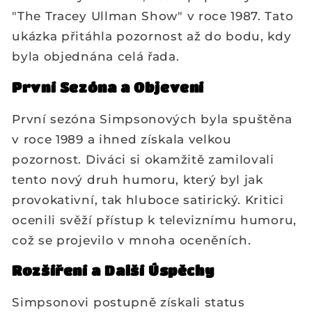
"The Tracey Ullman Show" v roce 1987. Tato
ukázka přitáhla pozornost až do bodu, kdy
byla objednána celá řada.
První Sezóna a Objevení
První sezóna Simpsonových byla spuštěna
v roce 1989 a ihned získala velkou
pozornost. Diváci si okamžitě zamilovali
tento nový druh humoru, který byl jak
provokativní, tak hluboce satirický. Kritici
ocenili svěží přístup k televiznímu humoru,
což se projevilo v mnoha oceněních.
Rozšíření a Další Úspěchy
Simpsonovi postupně získali status